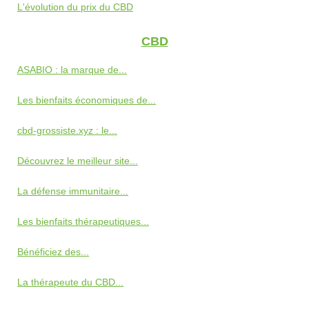
L'évolution du prix du CBD
CBD
ASABIO : la marque de...
Les bienfaits économiques de...
cbd-grossiste.xyz : le...
Découvrez le meilleur site...
La défense immunitaire...
Les bienfaits thérapeutiques...
Bénéficiez des...
La thérapeute du CBD...