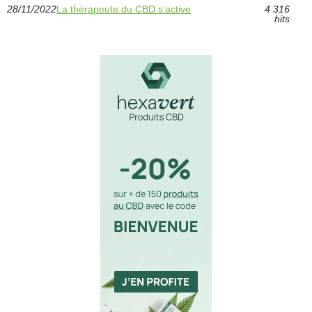
28/11/2022
La thérapeute du CBD s’active
4 316
hits