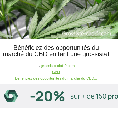
Bénéficiez des opportunités du
marché du CBD en tant que grossiste!
grossiste-cbd-fr.com
CBD
Bénéficiez des opportunités du marché du CBD...