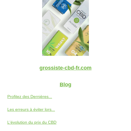
grossiste-cbd-fr.com
Blog
Profitez des Dernières...
Les erreurs à éviter lors...
L'évolution du prix du CBD