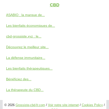
CBD
ASABIO : la marque de...
Les bienfaits économiques de...
cbd-grossiste.xyz : le...
Découvrez le meilleur site...
La défense immunitaire...
Les bienfaits thérapeutiques...
Bénéficiez des...
La thérapeute du CBD...
© 2026
Grossiste-cbd-fr.com
/
Voir notre site internet
/
Cookies Policy
/